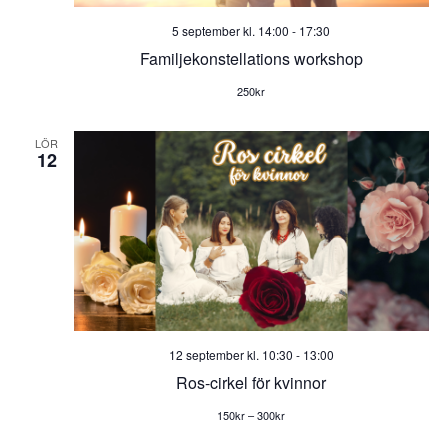
5 september kl. 14:00
-
17:30
Familjekonstellations workshop
250kr
LÖR
12
12 september kl. 10:30
-
13:00
Ros-cirkel för kvinnor
150kr – 300kr