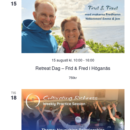
15
15 augusti kl. 10:00
-
16:00
Retreat Dag – Frid & Fred i Höganäs
750kr
TIS
18