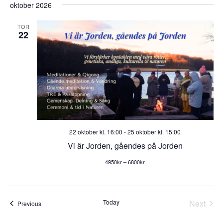
oktober 2026
TOR
22
22 oktober kl. 16:00
-
25 oktober kl. 15:00
Vi är Jorden, gåendes på Jorden
4950kr – 6800kr
Today
Next
Events
Previous
Events