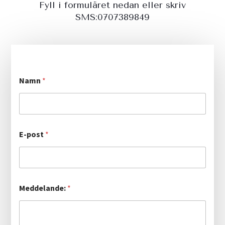
Fyll i formuläret nedan eller skriv
SMS:0707389849
Namn
*
E-post
*
Meddelande:
*