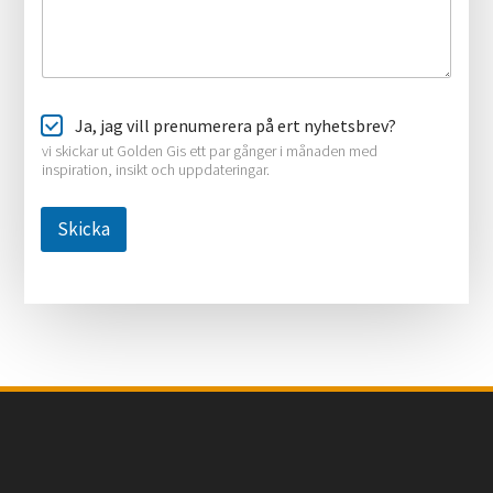
Ja, jag vill prenumerera på ert nyhetsbrev?
vi skickar ut Golden Gifts ett par gånger i månaden med
inspiration, insikt och uppdateringar.
Skicka