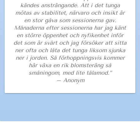
kändes ansträngande. Att i det tunga
mötas av stabilitet, närvaro och insikt är
en stor gåva som sessionerna gav.
Månaderna efter sessionerna har jag känt
en större öppenhet och nyfikenhet inför
det som är svårt och jag försöker att sitta
ner ofta och låta det tunga liksom sjunka
ner i jorden. Så förhoppningsvis kommer
här växa en rik blomsteräng så
småningom, med lite tålamod.”
– Anonym