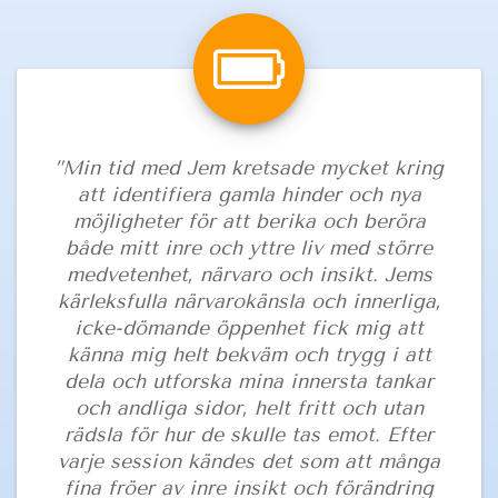
”Min tid med Jem kretsade mycket kring
att identifiera gamla hinder och nya
möjligheter för att berika och beröra
både mitt inre och yttre liv med större
medvetenhet, närvaro och insikt. Jems
kärleksfulla närvarokänsla och innerliga,
icke-dömande öppenhet fick mig att
känna mig helt bekväm och trygg i att
dela och utforska mina innersta tankar
och andliga sidor, helt fritt och utan
rädsla för hur de skulle tas emot. Efter
varje session kändes det som att många
fina fröer av inre insikt och förändring