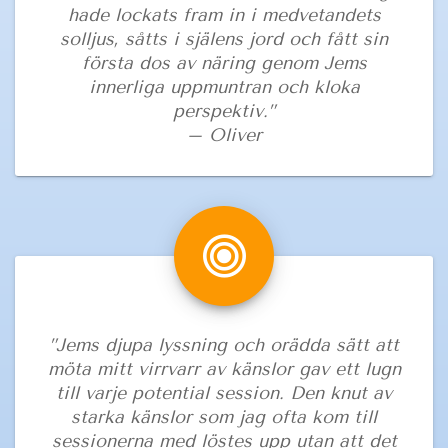
hade lockats fram in i medvetandets
solljus, såtts i själens jord och fått sin
första dos av näring genom Jems
innerliga uppmuntran och kloka
perspektiv.”
– Oliver
”Jems djupa lyssning och orädda sätt att
möta mitt virrvarr av känslor gav ett lugn
till varje potential session. Den knut av
starka känslor som jag ofta kom till
sessionerna med löstes upp utan att det