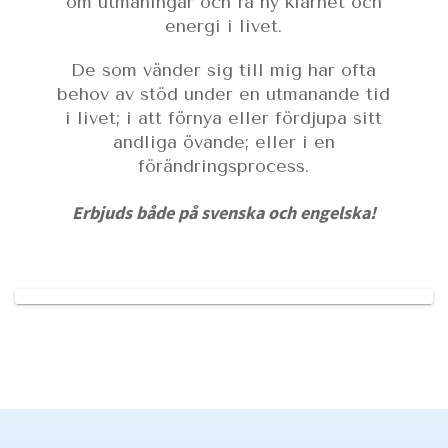
om utmaningar och få ny klarhet och
energi i livet.
De som vänder sig till mig har ofta
behov av stöd under en utmanande tid
i livet; i att förnya eller fördjupa sitt
andliga övande; eller i en
förändringsprocess.
Erbjuds både på svenska och engelska!