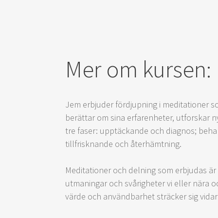
Mer om kursen:
Jem erbjuder fördjupning i meditationer s
berättar om sina erfarenheter, utforskar n
tre faser: upptäckande och diagnos; beha
tillfrisknande och återhämtning.
Meditationer och delning som erbjudas är
utmaningar och svårigheter vi eller nära oc
värde och användbarhet sträcker sig vida