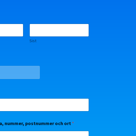
Sist
ta, nummer, postnummer och ort
*