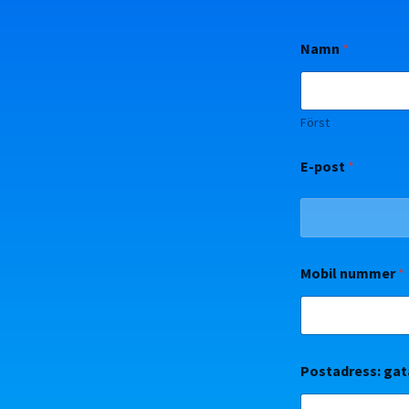
Namn
*
Först
E-post
*
Mobil nummer
*
Postadress: ga