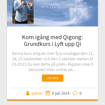
Kom igång med Qigong:
Grundkurs i Lyft upp Qi
Denna kurs erbjuds över fyra onsdagar den 11,
18, 25 september och den 2 oktober mellan kl
19-20:15.Du kan delta på plats i Klippan (max 5
personer) eller online via…
LÄS MER
admin
8 juli 2024
0