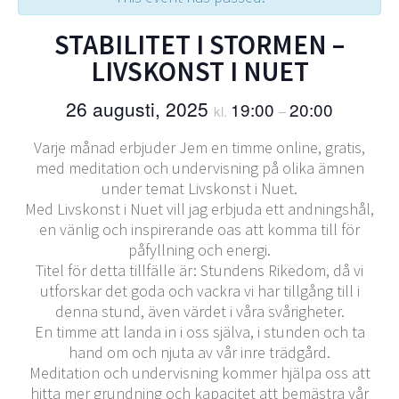
STABILITET I STORMEN –
LIVSKONST I NUET
26 augusti, 2025
19:00
20:00
kl.
–
Varje månad erbjuder Jem en timme online, gratis,
med meditation och undervisning på olika ämnen
under temat Livskonst i Nuet.
Med Livskonst i Nuet vill jag erbjuda ett andningshål,
en vänlig och inspirerande oas att komma till för
påfyllning och energi.
Titel för detta tillfälle är: Stundens Rikedom, då vi
utforskar det goda och vackra vi har tillgång till i
denna stund, även värdet i våra svårigheter.
En timme att landa in i oss själva, i stunden och ta
hand om och njuta av vår inre trädgård.
Meditation och undervisning kommer hjälpa oss att
hitta mer grundning och kapacitet att bemästra vår