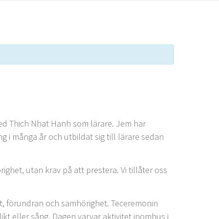
med Thich Nhat Hanh som lärare. Jem har
i många år och utbildat sig till lärare sedan
ghet, utan krav på att prestera. Vi tillåter oss
et, förundran och samhörighet. Teceremonin
ikt eller sång. Dagen varvar aktivitet inomhus i