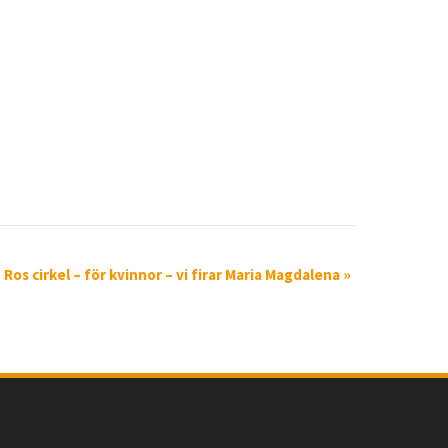
Ros cirkel – för kvinnor – vi firar Maria Magdalena
»