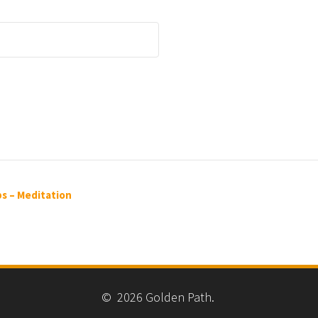
ps – Meditation
© 2026 Golden Path.