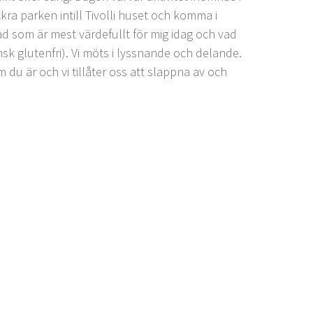
kra parken intill Tivolli huset och komma i
vad som är mest värdefullt för mig idag och vad
sk glutenfri). Vi möts i lyssnande och delande.
 du är och vi tillåter oss att slappna av och