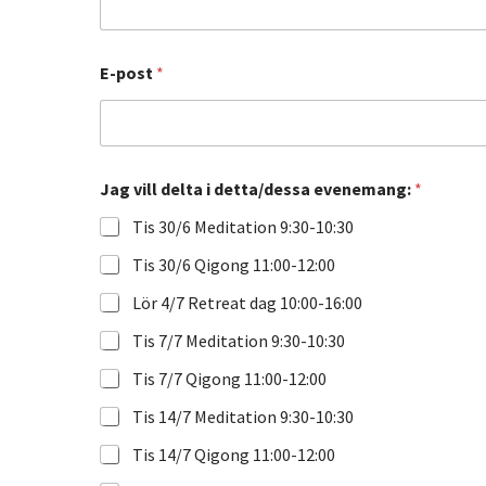
E-post
*
t
Jag vill delta i detta/dessa evenemang:
*
a
E
Tis 30/6 Meditation 9:30-10:30
m
m
Tis 30/6 Qigong 11:00-12:00
a
d
Lör 4/7 Retreat dag 10:00-16:00
e
l
Tis 7/7 Meditation 9:30-10:30
t
a
Tis 7/7 Qigong 11:00-12:00
Tis 14/7 Meditation 9:30-10:30
Tis 14/7 Qigong 11:00-12:00