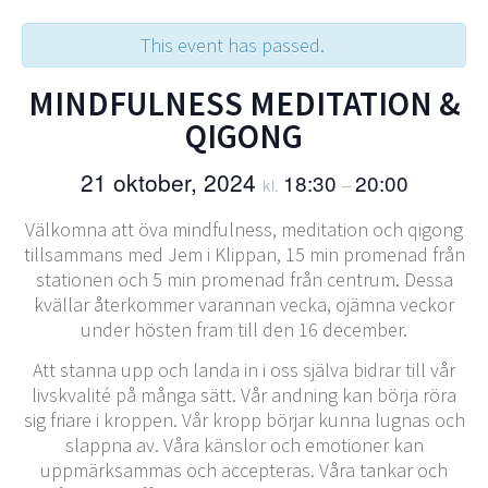
This event has passed.
MINDFULNESS MEDITATION &
QIGONG
21 oktober, 2024
18:30
20:00
kl.
–
Välkomna att öva mindfulness, meditation och qigong
tillsammans med Jem i Klippan, 15 min promenad från
stationen och 5 min promenad från centrum. Dessa
kvällar återkommer varannan vecka, ojämna veckor
under hösten fram till den 16 december.
Att stanna upp och landa in i oss själva bidrar till vår
livskvalité på många sätt. Vår andning kan börja röra
sig friare i kroppen. Vår kropp börjar kunna lugnas och
slappna av. Våra känslor och emotioner kan
uppmärksammas och accepteras. Våra tankar och