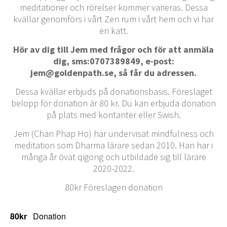
meditationer och rörelser kommer varieras. Dessa
kvällar genomförs i vårt Zen rum i vårt hem och vi har
en katt.
Hör av dig till Jem med frågor och för att anmäla
dig, sms:0707389849, e-post:
jem@goldenpath.se, så får du adressen.
Dessa kvällar erbjuds på donationsbasis. Föreslaget
belopp för donation är 80 kr. Du kan erbjuda donation
på plats med kontanter eller Swish.
Jem (Chan Phap Ho) har undervisat mindfulness och
meditation som Dharma lärare sedan 2010. Han har i
många år övat qigong och utbildade sig till lärare
2020-2022.
80kr Föreslagen donation
80kr
Donation