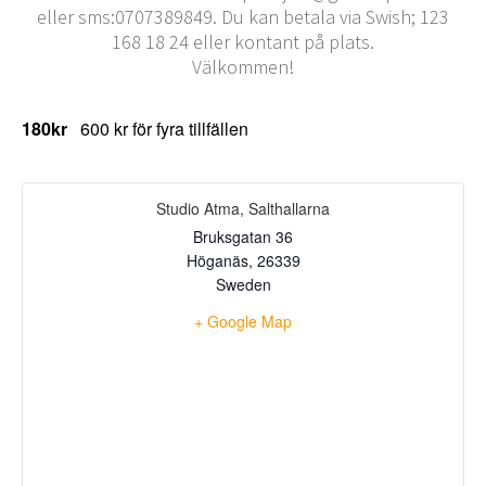
eller sms:0707389849. Du kan betala via Swish; 123
168 18 24 eller kontant på plats.
Välkommen!
180kr
600 kr för fyra tillfällen
Studio Atma, Salthallarna
Bruksgatan 36
Höganäs
,
26339
Sweden
+ Google Map