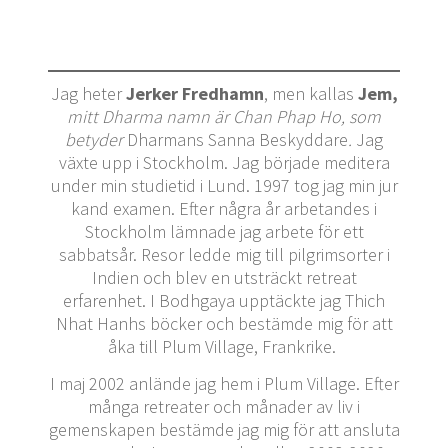
Jag heter
Jerker Fredhamn
, men kallas
Jem,
mitt Dharma namn är Chan Phap Ho, som
betyder
Dharmans Sanna Beskyddare
.
Jag
växte upp i Stockholm. Jag började meditera
under min studietid i Lund. 1997 tog jag min jur
kand examen. Efter några år arbetandes i
Stockholm lämnade jag arbete för ett
sabbatsår. Resor ledde mig till pilgrimsorter i
Indien och blev en utsträckt retreat
erfarenhet. I Bodhgaya upptäckte jag Thich
Nhat Hanhs böcker och bestämde mig för att
åka till Plum Village, Frankrike.
I maj 2002 anlände jag hem i Plum Village. Efter
många retreater och månader av liv i
gemenskapen bestämde jag mig för att ansluta