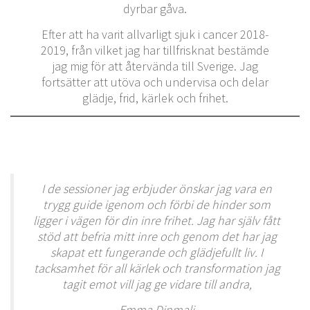
dyrbar gåva.
Efter att ha varit allvarligt sjuk i cancer 2018-
2019, från vilket jag har tillfrisknat bestämde
jag mig för att återvända till Sverige. Jag
fortsätter att utöva och undervisa och delar
glädje, frid, kärlek och frihet.
I de sessioner jag erbjuder önskar jag vara en
trygg guide igenom och förbi de hinder som
ligger i vägen för din inre frihet. Jag har själv fått
stöd att befria mitt inre och genom det har jag
skapat ett fungerande och glädjefullt liv. I
tacksamhet för all kärlek och transformation jag
tagit emot vill jag ge vidare till andra,
Emma Dinmali