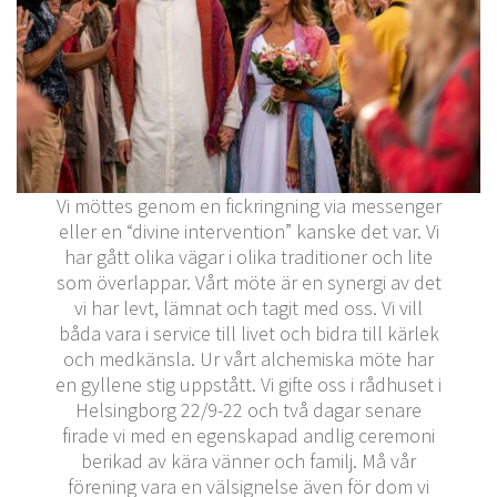
Vi möttes genom en fickringning via messenger
eller en “divine intervention” kanske det var. Vi
har gått olika vägar i olika traditioner och lite
som överlappar. Vårt möte är en synergi av det
vi har levt, lämnat och tagit med oss. Vi vill
båda vara i service till livet och bidra till kärlek
och medkänsla. Ur vårt alchemiska möte har
en gyllene stig uppstått. Vi gifte oss i rådhuset i
Helsingborg 22/9-22 och två dagar senare
firade vi med en egenskapad andlig ceremoni
berikad av kära vänner och familj. Må vår
förening vara en välsignelse även för dom vi