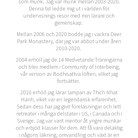
som munk. Jag var munk mellan 2003-2020.
Denna tid ledde mig ut i världen för
undervisnings resor med min lärare och
gemenskap.
Mellan 2006 och 2020 bodde jag i vackra Deer
Park Monastery, där jag var abbot under åren
2010-2020.
2004 erhöll jag de 14 Medvetande Träningarna
och blev medlem i Community of Interbeing,
vår version av Bodhisattva löften, vilket jag
fortsätter.
2010 erhöll jag lärar lampan av Thich Nhat
Hanh, viket var en legendarisk erfarenhet.
Sedan dess har jag givit föreläsningar och lett
retreater i många delstater i US, i Canada och i
Sverige. Jag var varit mentor åt yngre munkar
och erbjöd klasser för dem. Att få vara delaktig
i någons läkning, omvandling och växt är en