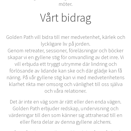
möter.
Vårt bidrag
Golden Path vill bidra till mer medvetenhet, kärlek och
lyckligare liv på jorden.
Genom retreater, sessioner, föreläsningar och böcker
skapar vi en gyllene stig för omvandling av det inre. Vi
vill erbjuda ett tryggt utrymme där lindring och
förlösande av lidande kan ske och där glädje kan få
näring. På vår gyllene stig kan vi med medvetenhetens
klarhet rikta mer omsorg och vänlighet till oss själva
och våra relationer.
Det är inte en väg som är rätt eller den enda vägen.
Golden Path erbjuder redskap, undervisning och
värderingar till den som känner sig attraherad till en
eller flera delar av denna gyllene alchemi.