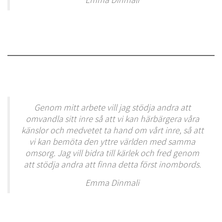
Genom mitt arbete vill jag stödja andra att
omvandla sitt inre så att vi kan härbärgera våra
känslor och medvetet ta hand om vårt inre, så att
vi kan bemöta den yttre världen med samma
omsorg. Jag vill bidra till kärlek och fred genom
att stödja andra att finna detta först inombords.
Emma Dinmali